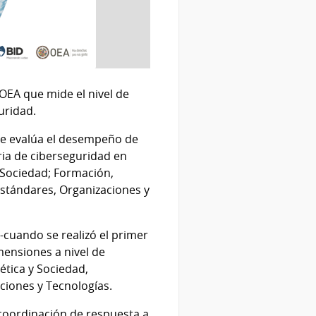
 OEA que mide el nivel de
uridad.
te evalúa el desempeño de
ia de ciberseguridad en
y Sociedad; Formación,
Estándares, Organizaciones y
cuando se realizó el primer
mensiones a nivel de
nética y Sociedad,
ciones y Tecnologías.
 coordinación de respuesta a