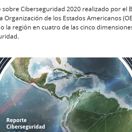
rte sobre Ciberseguridad 2020 realizado por e
 la Organización de los Estados Americanos (O
o la región en cuatro de las cinco dimension
uridad.