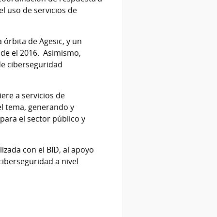
el uso de servicios de
a órbita de Agesic, y un
sde el 2016. Asimismo,
de ciberseguridad
iere a servicios de
 el tema, generando y
para el sector público y
izada con el BID, al apoyo
ciberseguridad a nivel