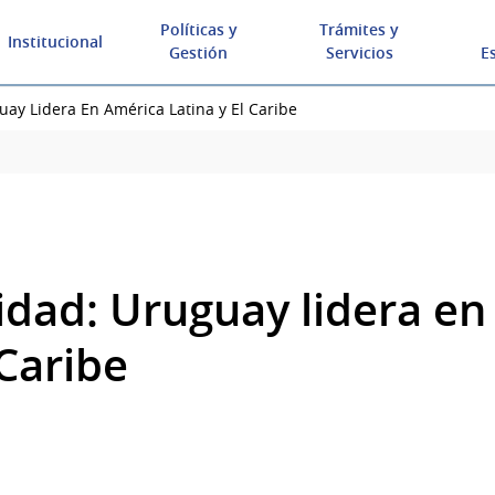
Políticas y
Trámites y
Institucional
Gestión
Servicios
E
ay Lidera En América Latina y El Caribe
idad: Uruguay lidera en
 Caribe