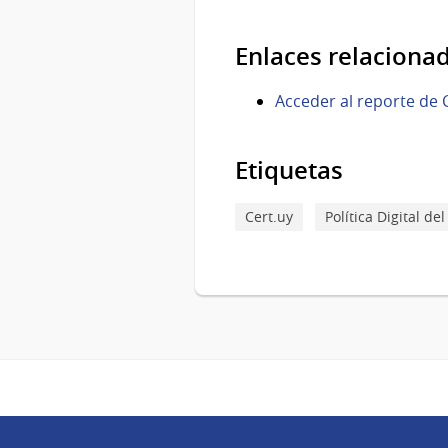
Enlaces relaciona
Acceder al reporte de 
Etiquetas
Cert.uy
Política Digital de