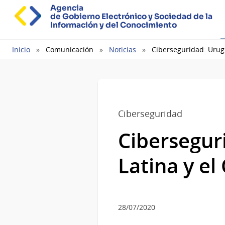
Agencia
de Gobierno Electrónico y Sociedad de la
Información y del Conocimiento
Ruta
Inicio
Comunicación
Noticias
Ciberseguridad: Urugu
de
navegación
Ciberseguridad
Cibersegur
Latina y el
28/07/2020