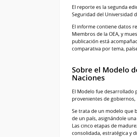
El reporte es la segunda edi
Seguridad del Universidad d
El informe contiene datos r
Miembros de la OEA, y muest
publicación está acompañad
comparativa por tema, paíse
Sobre el Modelo d
Naciones
El Modelo fue desarrollado 
provenientes de gobiernos, l
Se trata de un modelo que b
de un país, asignándole una
Las cinco etapas de madurez,
consolidada, estratégica y 