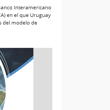
l Banco Interamericano
EA) en el que Uruguay
es del modelo de