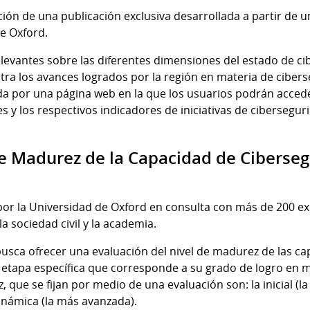
ción de una publicación exclusiva desarrollada a partir de 
e Oxford.
elevantes sobre las diferentes dimensiones del estado de c
ra los avances logrados por la región en materia de cibers
a por una página web en la que los usuarios podrán acced
s y los respectivos indicadores de iniciativas de cibersegu
e Madurez de la Capacidad de Ciberseg
por la Universidad de Oxford en consulta con más de 200 ex
a sociedad civil y la academia.
usca ofrecer una evaluación del nivel de madurez de las c
 etapa específica que corresponde a su grado de logro en m
 que se fijan por medio de una evaluación son: la inicial (la
dinámica (la más avanzada).