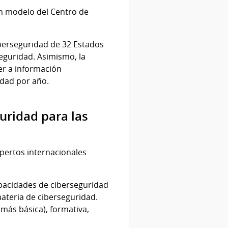
un modelo del Centro de
iberseguridad de 32 Estados
eguridad. Asimismo, la
er a información
ridad por año.
uridad para las
pertos internacionales
apacidades de ciberseguridad
ateria de ciberseguridad.
 más básica), formativa,