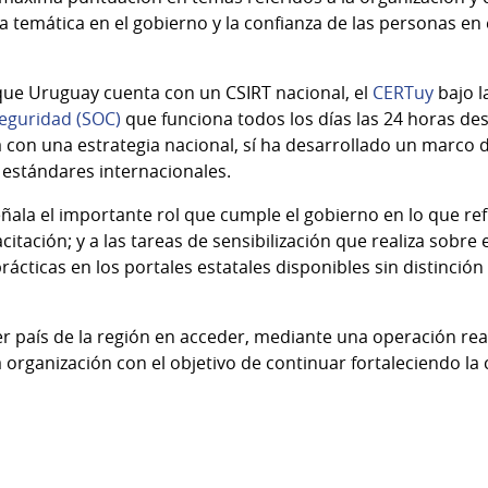
la temática en el gobierno y la confianza de las personas en 
que Uruguay cuenta con un CSIRT nacional, el
CERTuy
bajo l
eguridad (SOC)
que funciona todos los días las 24 horas de
a con una estrategia nacional, sí ha desarrollado un marco 
 estándares internacionales.
eñala el importante rol que cumple el gobierno en lo que ref
citación; y a las tareas de sensibilización que realiza sobre
ácticas en los portales estatales disponibles sin distinción 
 país de la región en acceder, mediante una operación real
a organización con el objetivo de continuar fortaleciendo la 