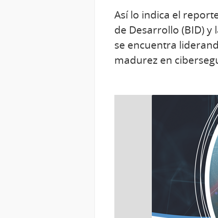
Así lo indica el repo
de Desarrollo (BID) y
se encuentra liderand
madurez en ciberseg