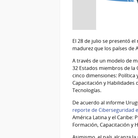
El 28 de julio se presentó e
madurez que los países de A
A través de un modelo de ma
32 Estados miembros de la 
cinco dimensiones: Política 
Capacitación y Habilidades 
Tecnologías.
De acuerdo al informe Urugu
reporte de Ciberseguridad 
América Latina y el Caribe: 
Formación, Capacitación y H
Asimismo, el país alcanza l