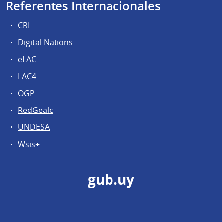
Referentes Internacionales
CRI
Digital Nations
eLAC
LAC4
OGP
RedGealc
UNDESA
Wsis+
gub.uy