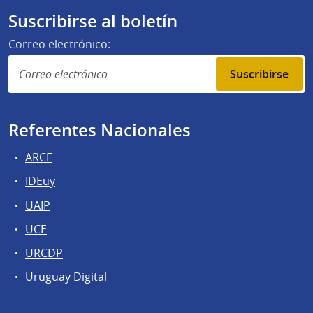
Suscribirse al boletín
Correo electrónico:
Suscribirse
Referentes Nacionales
ARCE
IDEuy
UAIP
UCE
URCDP
Uruguay Digital