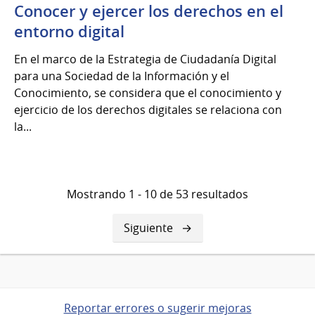
Conocer y ejercer los derechos en el
entorno digital
En el marco de la Estrategia de Ciudadanía Digital
para una Sociedad de la Información y el
Conocimiento, se considera que el conocimiento y
ejercicio de los derechos digitales se relaciona con
la...
Mostrando 1 - 10 de 53 resultados
Siguiente
Siguiente
página
Reportar errores o sugerir mejoras