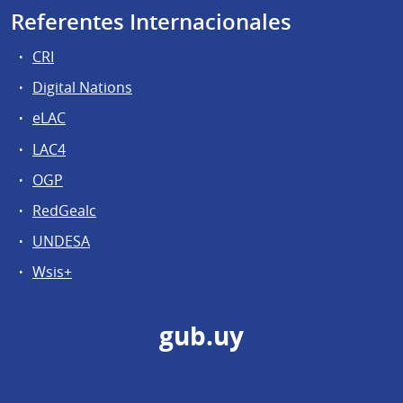
Referentes Internacionales
CRI
Digital Nations
eLAC
LAC4
OGP
RedGealc
UNDESA
Wsis+
gub.uy