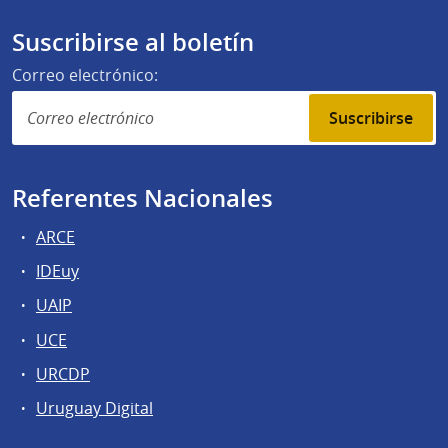
Suscribirse al boletín
Correo electrónico:
Suscribirse
Referentes Nacionales
ARCE
IDEuy
UAIP
UCE
URCDP
Uruguay Digital