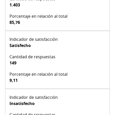
1.403
85,76
Satisfecho
149
9,11
Insatisfecho