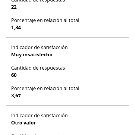
22
1,34
Muy insatisfecho
60
3,67
Otro valor