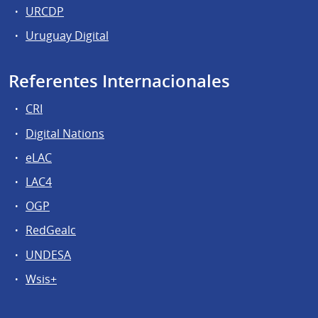
URCDP
Uruguay Digital
Referentes Internacionales
CRI
Digital Nations
eLAC
LAC4
OGP
RedGealc
UNDESA
Wsis+