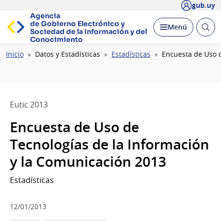
gub.uy
Agencia
de Gobierno Electrónico y
Abrir
Desplegar
Menú
Sociedad de la
Información y del
busc
Conocimiento
Ruta
Inicio
Datos y Estadísticas
Estadísticas
Encuesta de Uso 
de
navegación
Eutic 2013
Encuesta de Uso de
Tecnologías de la Información
y la Comunicación 2013
Estadísticas
12/01/2013