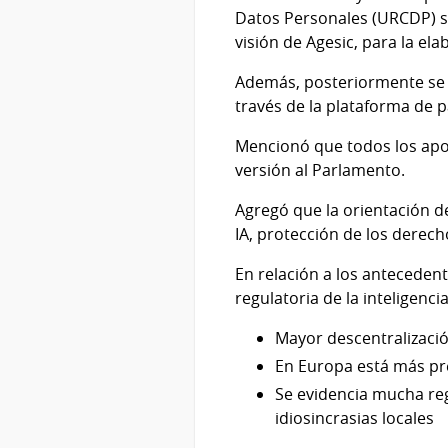
Datos Personales (URCDP) s
visión de Agesic, para la el
Además, posteriormente se ab
través de la plataforma de p
Mencionó que todos los apor
versión al Parlamento.
Agregó que la orientación de
IA, protección de los derec
En relación a los anteceden
regulatoria de la inteligenc
Mayor descentralizació
En Europa está más pre
Se evidencia mucha reg
idiosincrasias locales