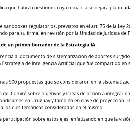
ndica que habrá cuestiones cuya temática se dejará plantead
e sandboxes regulatorios, previstos en el art. 75 de la Ley 
do para su firma, en revisión por la Unidad de Jurídica de 
 de un primer borrador de la Estrategia IA
rencia al documento de sistematización de aportes surgido
 Estrategia de Inteligencia Artificial que fue compartido en 
nas 500 propuestas que se consideraron en la sistematizac
 del Comité sobre objetivos y líneas de acción a integrar en 
s condiciones en Uruguay y también en clave de proyección. 
a los ejes temáticos considerados en el mismo.
participación sobre estos ejes, enfatizando en que la visió