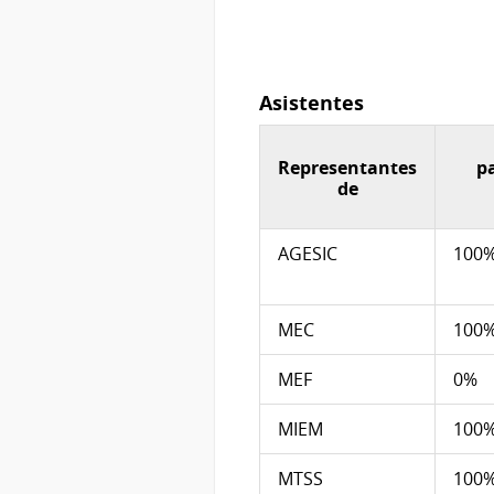
Asistentes
Representantes
pa
de
AGESIC
100
MEC
100
MEF
0%
MIEM
100
MTSS
100