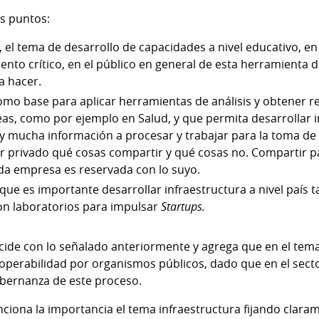
es puntos:
, el tema de desarrollo de capacidades a nivel educativo, en
nto crítico, en el público en general de esta herramienta d
 hacer.
omo base para aplicar herramientas de análisis y obtener r
as, como por ejemplo en Salud, y que permita desarrollar 
y mucha información a procesar y trabajar para la toma de 
r privado qué cosas compartir y qué cosas no. Compartir p
ada empresa es reservada con lo suyo.
 que es importante desarrollar infraestructura a nivel país
con laboratorios para impulsar
Startups.
cide con lo señalado anteriormente y agrega que en el tem
operabilidad por organismos públicos, dado que en el sector
gobernanza de este proceso.
ona la importancia el tema infraestructura fijando clarame