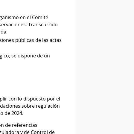
rganismo en el Comité
bservaciones. Transcurrido
ada.
siones públicas de las actas
gico, se dispone de un
lir con lo dispuesto por el
ndaciones sobre regulación
io de 2024.
ón de referencias
guladora y de Control de