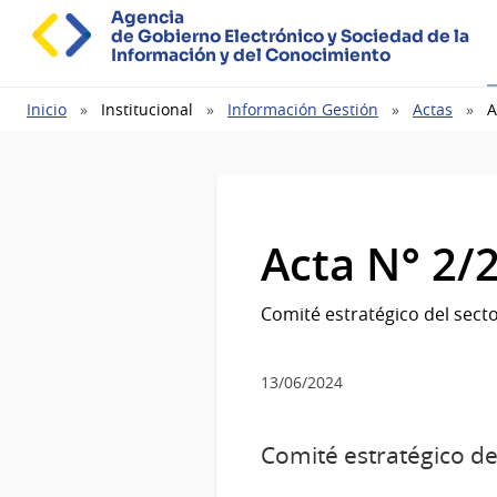
Agencia
de Gobierno Electrónico y Sociedad de la
Información y del Conocimiento
Ruta
Inicio
Institucional
Información Gestión
Actas
A
de
navegación
Acta N° 2/
Comité estratégico del sector
13/06/2024
Comité estratégico del 