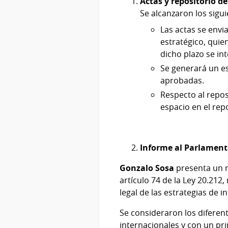
Actas y repositorio d
Se alcanzaron los sigu
Las actas se envi
estratégico, quie
dicho plazo se in
Se generará un es
aprobadas.
Respecto al repos
espacio en el repo
Informe al Parlamen
Gonzalo Sosa
presenta un r
artículo 74 de la Ley 20.21
legal de las estrategias de i
Se consideraron los diferent
internacionales y con un pr