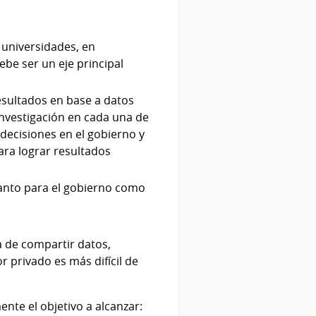
 universidades, en
ebe ser un eje principal
esultados en base a datos
investigación en cada una de
decisiones en el gobierno y
ara lograr resultados
 tanto para el gobierno como
a de compartir datos,
 privado es más difícil de
nte el objetivo a alcanzar: