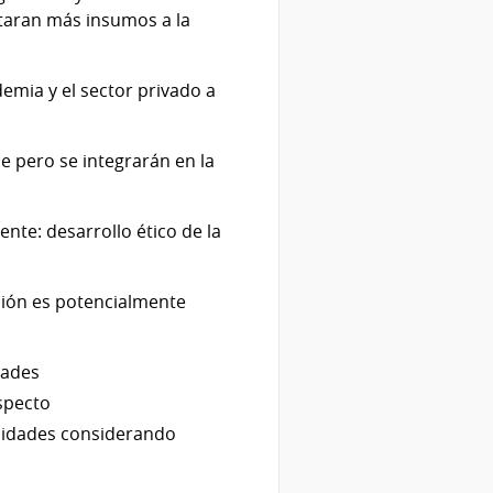
taran más insumos a la
demia y el sector privado a
e pero se integrarán en la
ente: desarrollo ético de la
ión es potencialmente
dades
especto
ilidades considerando