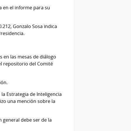
a en el informe para su
20.212, Gonzalo Sosa indica
Presidencia.
s en las mesas de diálogo
el repositorio del Comité
ión.
la Estrategia de Inteligencia
Hizo una mención sobre la
n general debe ser de la