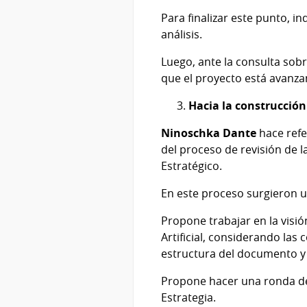
Para finalizar este punto, i
análisis.
Luego, ante la consulta sobr
que el proyecto está avanzan
Hacia la construcción
Ninoschka Dante
hace refe
del proceso de revisión de la
Estratégico.
En este proceso surgieron u
Propone trabajar en la visión
Artificial, considerando la
estructura del documento y 
Propone hacer una ronda de 
Estrategia.