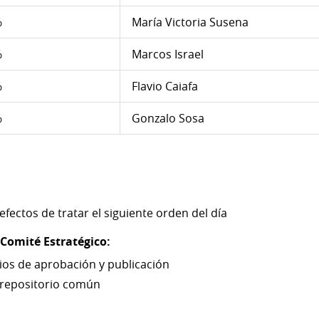
%
María Victoria Susena
%
Marcos Israel
%
Flavio Caiafa
%
Gonzalo Sosa
efectos de tratar el siguiente orden del día
 Comité Estratégico:
ios de aprobación y publicación
l repositorio común