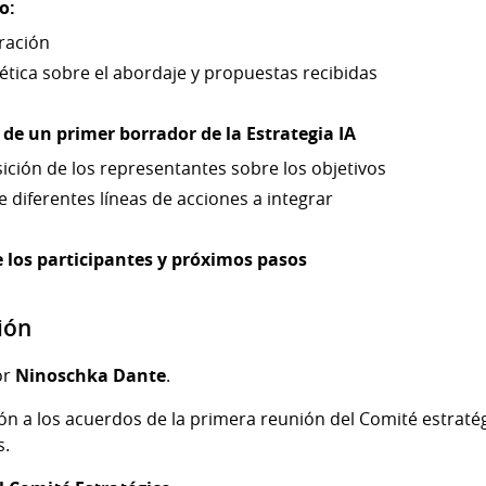
o:
ración
ética sobre el abordaje y propuestas recibidas
 de un primer borrador de la Estrategia IA
ición de los representantes sobre los objetivos
 diferentes líneas de acciones a integrar
 los participantes y próximos pasos
ión
or
Ninoschka Dante
.
ión a los acuerdos de la primera reunión del Comité estratég
s.