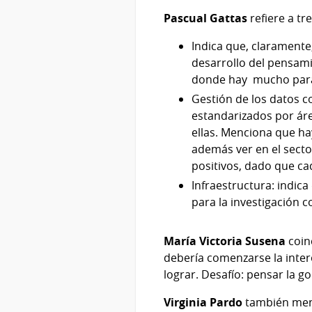
Pascual Gattas
refiere a tr
Indica que, claramente
desarrollo del pensamie
donde hay mucho para
Gestión de los datos c
estandarizados por áre
ellas. Menciona que ha
además ver en el secto
positivos, dado que c
Infraestructura: indica
para la investigación 
María Victoria Susena
coin
debería comenzarse la inter
lograr. Desafío: pensar la 
Virginia Pardo
también menci