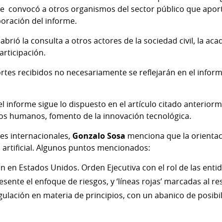
e convocó a otros organismos del sector público que apor
aboración del informe.
rió la consulta a otros actores de la sociedad civil, la aca
articipación.
tes recibidos no necesariamente se reflejarán en el inform
l informe sigue lo dispuesto en el artículo citado anteriorm
hos humanos, fomento de la innovación tecnológica.
tes internacionales,
Gonzalo Sosa
menciona que la orientac
ia artificial. Algunos puntos mencionados:
n en Estados Unidos. Orden Ejecutiva con el rol de las enti
sente el enfoque de riesgos, y ‘líneas rojas’ marcadas al r
ulación en materia de principios, con un abanico de posib