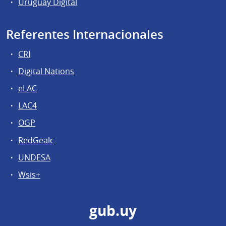
Uruguay Digital
Referentes Internacionales
CRI
Digital Nations
eLAC
LAC4
OGP
RedGealc
UNDESA
Wsis+
gub.uy