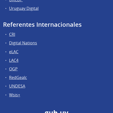
Uruguay Digital
Referentes Internacionales
CRI
Digital Nations
eLAC
LAC4
OGP
RedGealc
UNDESA
Wsis+
gub.uy