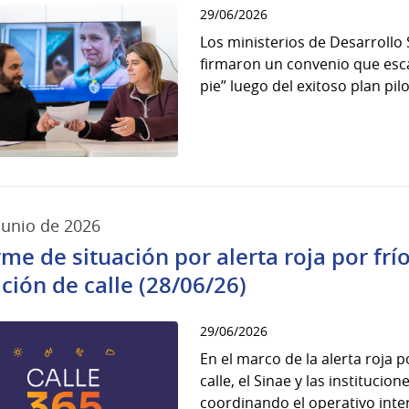
29/06/2026
Los ministerios de Desarrollo 
firmaron un convenio que esca
pie” luego del exitoso plan pilo
junio de 2026
rme de situación por alerta roja por fr
ación de calle (28/06/26)
29/06/2026
En el marco de la alerta roja 
calle, el Sinae y las instituci
coordinando el operativo interi