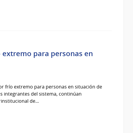
ío extremo para personas en
por frío extremo para personas en situación de
ones integrantes del sistema, continúan
nstitucional de...