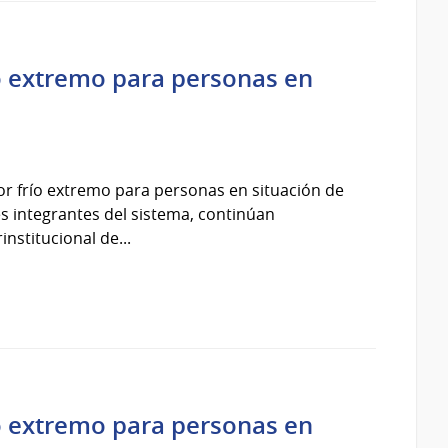
ío extremo para personas en
por frío extremo para personas en situación de
ones integrantes del sistema, continúan
nstitucional de...
ío extremo para personas en