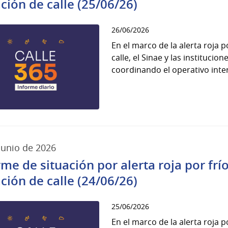
ación de calle (25/06/26)
26/06/2026
En el marco de la alerta roja 
calle, el Sinae y las instituci
coordinando el operativo interi
junio de 2026
rme de situación por alerta roja por fr
ación de calle (24/06/26)
25/06/2026
En el marco de la alerta roja 