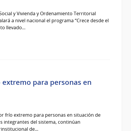
Social y Vivienda y Ordenamiento Territorial
lará a nivel nacional el programa “Crece desde el
to llevado...
ío extremo para personas en
por frío extremo para personas en situación de
ones integrantes del sistema, continúan
nstitucional de...