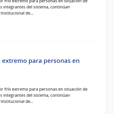
por frío extremo para personas en situación de
ones integrantes del sistema, continúan
nstitucional de...
ío extremo para personas en
por frío extremo para personas en situación de
ones integrantes del sistema, continúan
nstitucional de...