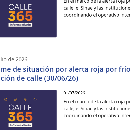
En el marco de la alerta roja 
calle, el Sinae y las instituci
coordinando el operativo interi
ulio de 2026
rme de situación por alerta roja por fr
ación de calle (30/06/26)
01/07/2026
En el marco de la alerta roja 
calle, el Sinae y las instituci
coordinando el operativo interi