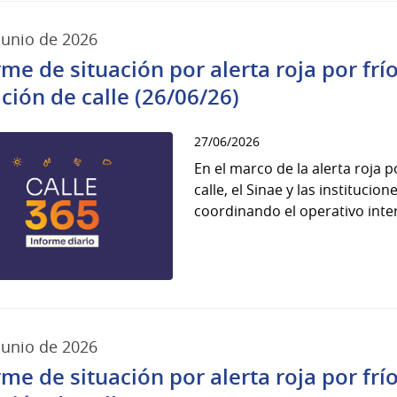
junio de 2026
rme de situación por alerta roja por fr
ación de calle (26/06/26)
27/06/2026
En el marco de la alerta roja 
calle, el Sinae y las instituci
coordinando el operativo interi
junio de 2026
rme de situación por alerta roja por fr