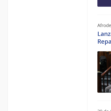
Afrod
Lanz
Repa