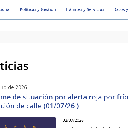
cional
Políticas y Gestión
Trámites y Servicios
Datos y
ticias
ulio de 2026
rme de situación por alerta roja por fr
ación de calle (01/07/26 )
02/07/2026