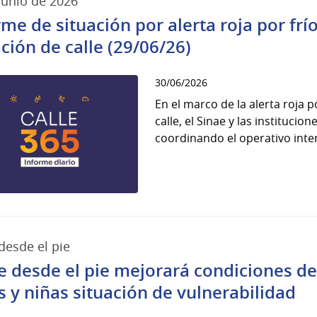
junio de 2026
rme de situación por alerta roja por fr
ación de calle (29/06/26)
30/06/2026
En el marco de la alerta roja 
calle, el Sinae y las instituci
coordinando el operativo interi
desde el pie
e desde el pie mejorará condiciones de
s y niñas situación de vulnerabilidad