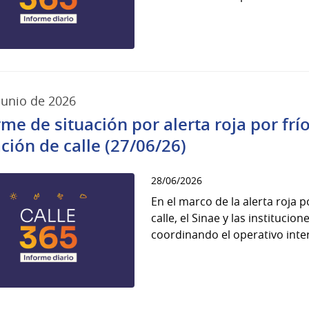
junio de 2026
rme de situación por alerta roja por fr
ación de calle (27/06/26)
28/06/2026
En el marco de la alerta roja 
calle, el Sinae y las instituci
coordinando el operativo interi