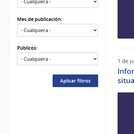
Mes de publicación:
Públicos:
1 de j
Info
situ