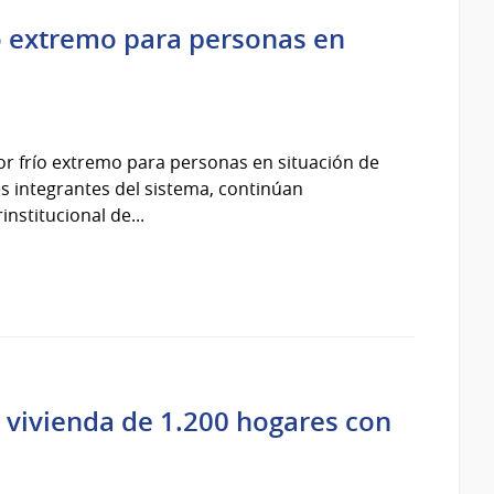
ío extremo para personas en
por frío extremo para personas en situación de
ones integrantes del sistema, continúan
nstitucional de...
 vivienda de 1.200 hogares con