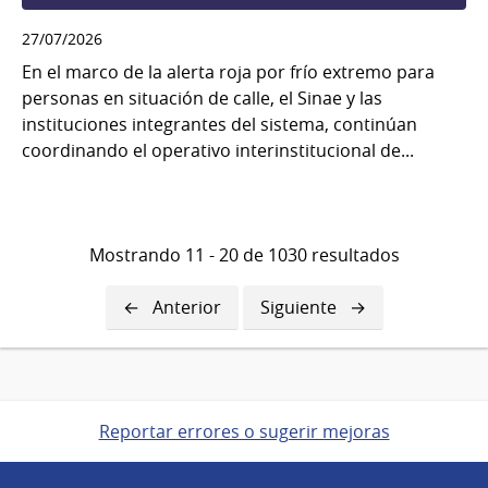
27/07/2026
En el marco de la alerta roja por frío extremo para
personas en situación de calle, el Sinae y las
instituciones integrantes del sistema, continúan
coordinando el operativo interinstitucional de...
Mostrando 11 - 20 de 1030 resultados
Página
Anterior
Siguiente
Siguiente
anterior
página
Reportar errores o sugerir mejoras