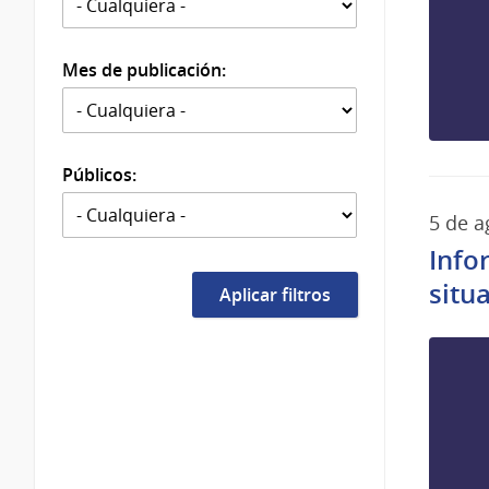
Mes de publicación:
Públicos:
5 de a
Info
situ