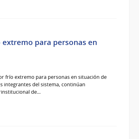
ío extremo para personas en
por frío extremo para personas en situación de
ones integrantes del sistema, continúan
nstitucional de...