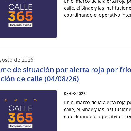
En el marco de la alerta roja 
calle, el Sinae y las instituci
coordinando el operativo interi
gosto de 2026
rme de situación por alerta roja por fr
ación de calle (04/08/26)
05/08/2026
En el marco de la alerta roja 
calle, el Sinae y las instituci
coordinando el operativo interi