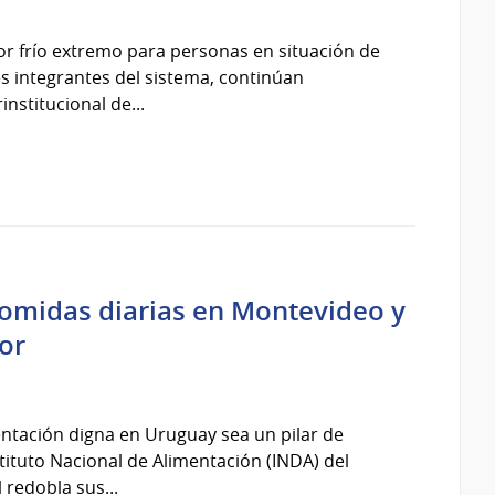
por frío extremo para personas en situación de
ones integrantes del sistema, continúan
nstitucional de...
comidas diarias en Montevideo y
or
entación digna en Uruguay sea un pilar de
Instituto Nacional de Alimentación (INDA) del
 redobla sus...