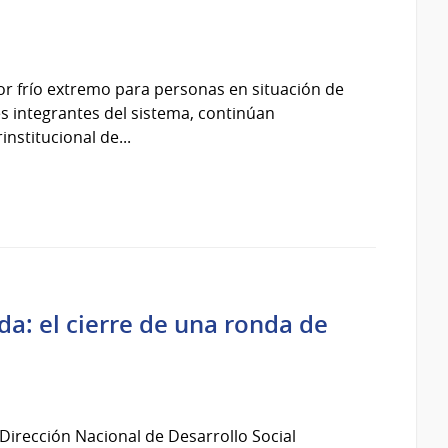
por frío extremo para personas en situación de
ones integrantes del sistema, continúan
nstitucional de...
a: el cierre de una ronda de
Dirección Nacional de Desarrollo Social