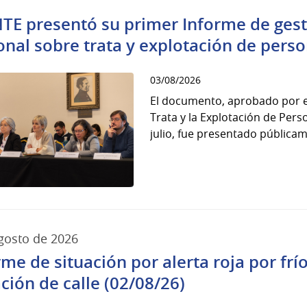
NTE presentó su primer Informe de gest
onal sobre trata y explotación de pers
03/08/2026
El documento, aprobado por e
Trata y la Explotación de Pers
julio, fue presentado públicame
gosto de 2026
rme de situación por alerta roja por fr
ación de calle (02/08/26)