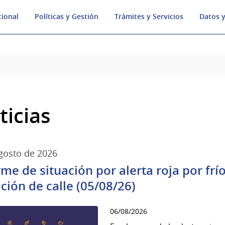
cional
Políticas y Gestión
Trámites y Servicios
Datos y
ticias
gosto de 2026
rme de situación por alerta roja por fr
ación de calle (05/08/26)
06/08/2026