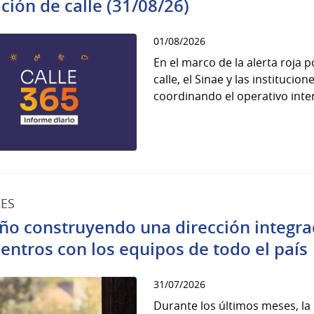
ación de calle (31/08/26)
01/08/2026
En el marco de la alerta roja 
calle, el Sinae y las instituci
coordinando el operativo interi
ES
ño construyendo una dirección integrad
entros con los equipos de todo el país
31/07/2026
Durante los últimos meses, la 