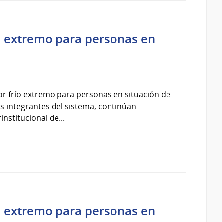
ío extremo para personas en
por frío extremo para personas en situación de
ones integrantes del sistema, continúan
nstitucional de...
ío extremo para personas en