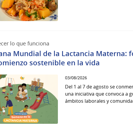
ecer lo que funciona
na Mundial de la Lactancia Materna: fo
omienzo sostenible en la vida
03/08/2026
Del 1 al 7 de agosto se conme
una iniciativa que convoca a g
ámbitos laborales y comunidad