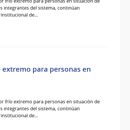
por frío extremo para personas en situación de
ones integrantes del sistema, continúan
nstitucional de...
ío extremo para personas en
por frío extremo para personas en situación de
ones integrantes del sistema, continúan
nstitucional de...