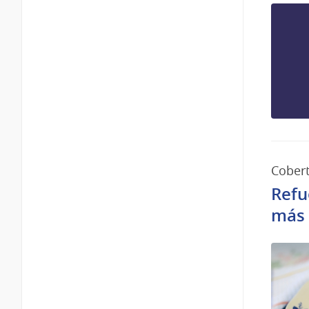
Cobert
Refu
más 