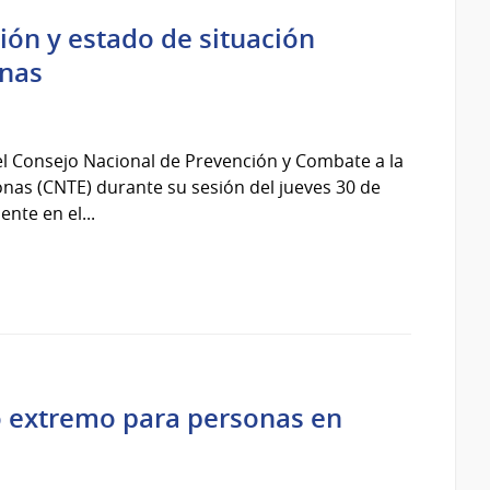
ión y estado de situación
onas
l Consejo Nacional de Prevención y Combate a la
onas (CNTE) durante su sesión del jueves 30 de
nte en el...
ío extremo para personas en