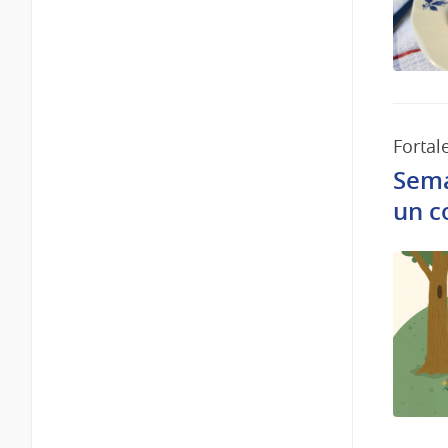
Fortal
Sema
un c