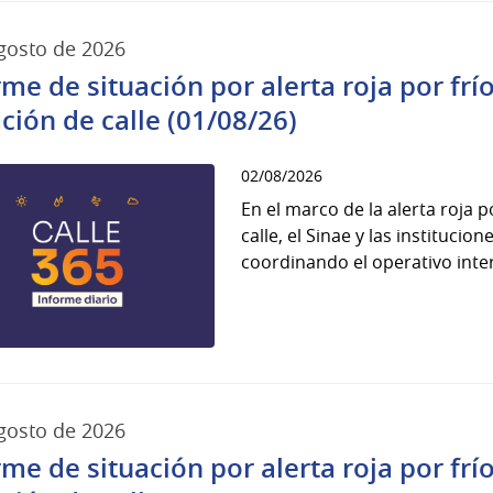
gosto de 2026
rme de situación por alerta roja por fr
ación de calle (01/08/26)
02/08/2026
En el marco de la alerta roja 
calle, el Sinae y las instituci
coordinando el operativo interi
gosto de 2026
rme de situación por alerta roja por fr