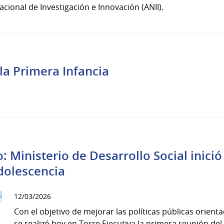
Nacional de Investigación e Innovación (ANII).
la Primera Infancia
: Ministerio de Desarrollo Social inici
Adolescencia
12/03/2026
Con el objetivo de mejorar las políticas públicas orient
se realizó hoy en Torre Ejecutiva la primera reunión del