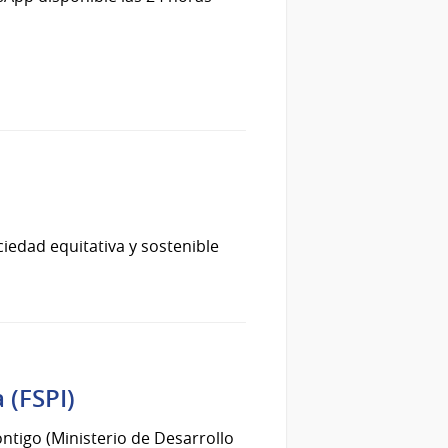
iedad equitativa y sostenible
 (FSPI)
ontigo (Ministerio de Desarrollo