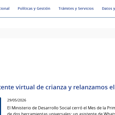
cional
Políticas y Gestión
Trámites y Servicios
Datos y
ente virtual de crianza y relanzamos e
29/05/2026
El Ministerio de Desarrollo Social cerró el Mes de la Pr
de dos herramientas universales: un asistente de What