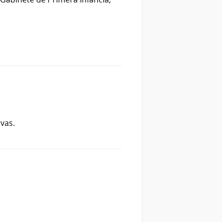
ivas.