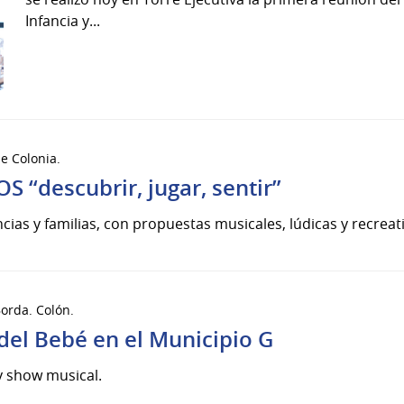
Infancia y...
de Colonia.
“descubrir, jugar, sentir”
ancias y familias, con propuestas musicales, lúdicas y recreat
 Borda. Colón.
del Bebé en el Municipio G
 y show musical.