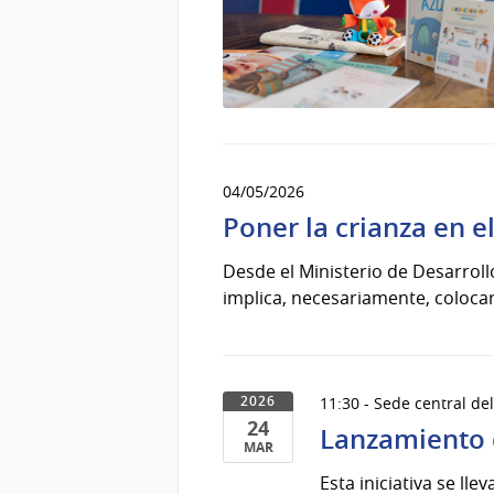
04/05/2026
Poner la crianza en e
Desde el Ministerio de Desarrol
implica, necesariamente, colocar 
11:30 - Sede central del
2026
24
Lanzamiento d
MAR
24
Esta iniciativa se ll