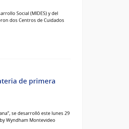
arrollo Social (MIDES) y del
ieron dos Centros de Cuidados
ateria de primera
na”, se desarrolló este lunes 29
dor by Wyndham Montevideo