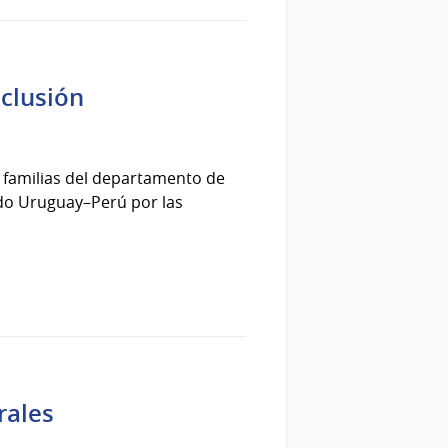
nclusión
s familias del departamento de
ido Uruguay–Perú por las
rales