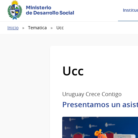
Ministerio
Institu
de Desarrollo Social
Ruta
Inicio
Tematica
Ucc
de
navegación
Ucc
Uruguay Crece Contigo
Presentamos un asist