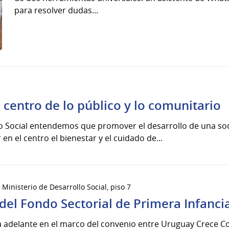
para resolver dudas...
l centro de lo público y lo comunitario
lo Social entendemos que promover el desarrollo de una soc
en el centro el bienestar y el cuidado de...
 Ministerio de Desarrollo Social, piso 7
el Fondo Sectorial de Primera Infancia
eva adelante en el marco del convenio entre Uruguay Crece C