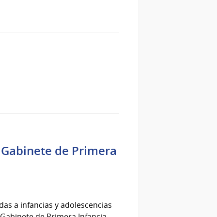
ó Gabinete de Primera
adas a infancias y adolescencias
 Gabinete de Primera Infancia,