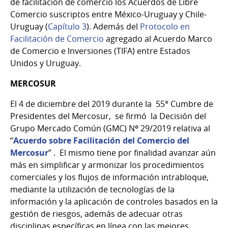
de facilitación de comercio los Acuerdos de Libre
Comercio suscriptos entre México-Uruguay y Chile-
Uruguay (
Capítulo 3
). Además del
Protocolo en
Facilitación de Comercio
agregado al Acuerdo Marco
de Comercio e lnversiones (TIFA) entre Estados
Unidos y Uruguay.
MERCOSUR
El 4 de diciembre del 2019 durante la 55° Cumbre de
Presidentes del Mercosur, se firmó la Decisión del
Grupo Mercado Común (GMC) Nº 29/2019 relativa al
“
Acuerdo sobre Facilitación del Comercio del
Mercosur
” . El mismo tiene por finalidad avanzar aún
más en simplificar y armonizar los procedimientos
comerciales y los flujos de información intrabloque,
mediante la utilización de tecnologías de la
información y la aplicación de controles basados en la
gestión de riesgos, además de adecuar otras
disciplinas específicas en línea con las mejores