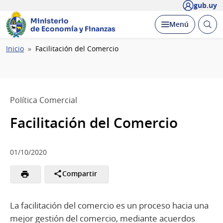
gub.uy
Ministerio
Abrir
Desplegar
Menú
de Economía y Finanzas
busc
Ruta
Inicio
Facilitación del Comercio
de
navegación
Política Comercial
Facilitación del Comercio
01/10/2020
Compartir
La facilitación del comercio es un proceso hacia una
mejor gestión del comercio, mediante acuerdos