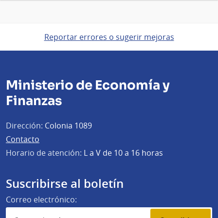
Reportar errores o sugerir mejoras
Ministerio de Economía y
Finanzas
Dirección:
Colonia 1089
Contacto
Horario de atención:
L a V de 10 a 16 horas
Suscribirse al boletín
Correo electrónico: