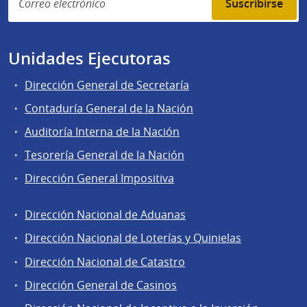
Suscribirse
Unidades Ejecutoras
Dirección General de Secretaría
Contaduría General de la Nación
Auditoría Interna de la Nación
Tesorería General de la Nación
Dirección General Impositiva
Dirección Nacional de Aduanas
Áreas
Dirección Nacional de Loterías y Quinielas
de
Dirección Nacional de Catastro
la
Dirección
Dirección General de Casinos
General