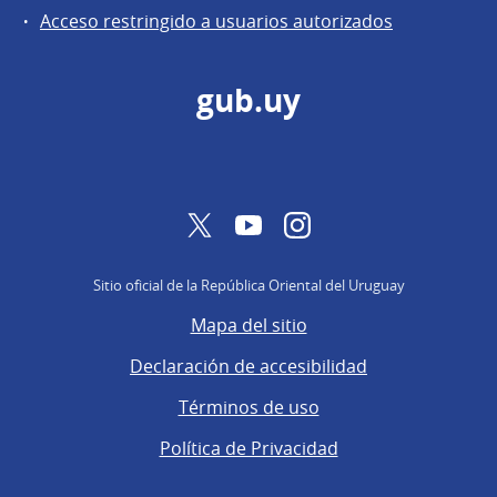
de
Acceso restringido a usuarios autorizados
Secretaría
gub.uy
Twitter
YouTube
Instagram
Sitio oficial de la República Oriental del Uruguay
Mapa del sitio
Declaración de accesibilidad
Términos de uso
Política de Privacidad