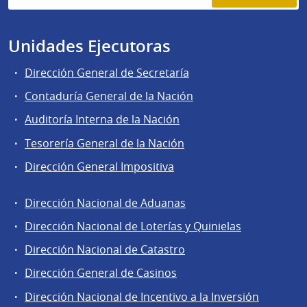
Unidades Ejecutoras
Dirección General de Secretaría
Contaduría General de la Nación
Auditoría Interna de la Nación
Tesorería General de la Nación
Dirección General Impositiva
Dirección Nacional de Aduanas
Áreas
Dirección Nacional de Loterías y Quinielas
de
Dirección Nacional de Catastro
la
Dirección
Dirección General de Casinos
General
Dirección Nacional de Incentivo a la Inversión