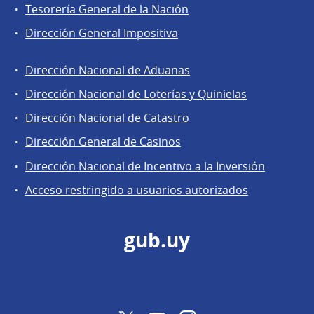
Tesorería General de la Nación
Dirección General Impositiva
Dirección Nacional de Aduanas
Áreas
Dirección Nacional de Loterías y Quinielas
de
Dirección Nacional de Catastro
la
Dirección
Dirección General de Casinos
General
Dirección Nacional de Incentivo a la Inversión
de
Acceso restringido a usuarios autorizados
Secretaría
gub.uy