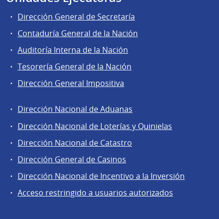
Dirección General de Secretaría
Contaduría General de la Nación
Auditoría Interna de la Nación
Tesorería General de la Nación
Dirección General Impositiva
Dirección Nacional de Aduanas
Áreas
Dirección Nacional de Loterías y Quinielas
de
Dirección Nacional de Catastro
la
Dirección
Dirección General de Casinos
General
Dirección Nacional de Incentivo a la Inversión
de
Acceso restringido a usuarios autorizados
Secretaría