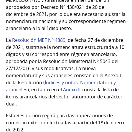
aprobados por Decreto Nº 430/021 de 20 de
diciembre de 2021, por lo que era necesario ajustar la
nomenclatura nacional y su correspondiente regimen
arancelario a lo allí dispuesto.
La
Resolución MEF Nº 4889
, de fecha 27 de diciembre
de 2021, sustituye la nomenclatura estructurada a 10
dígitos y su correspondiente régimen arancelario,
aprobada por la Resolución Ministerial Nº 5043 del
27/12/2016 y sus modificativas. La nueva
nomenclatura y sus aranceles constan en el Anexo I
de la Resolución (
Índices y notas
,
Nomenclatura y
aranceles
), en tanto en el
Anexo II
consta la lista de
ítems arancelarios del sector automotor de carácter
dual.
Esta Resolución regirá para las ooperaciones de
comercio exterior efectuadas a partir del 1º de enero
de 2022.