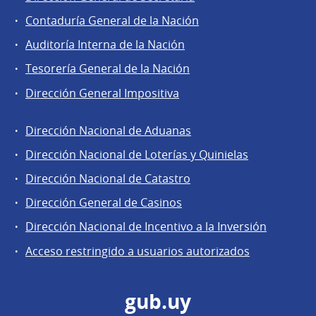
Contaduría General de la Nación
Auditoría Interna de la Nación
Tesorería General de la Nación
Dirección General Impositiva
Dirección Nacional de Aduanas
Áreas
Dirección Nacional de Loterías y Quinielas
de
Dirección Nacional de Catastro
la
Dirección
Dirección General de Casinos
General
Dirección Nacional de Incentivo a la Inversión
de
Acceso restringido a usuarios autorizados
Secretaría
gub.uy