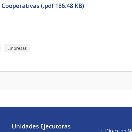
Cooperativas (.pdf 186.48 KB)
Empresas
Unidades Ejecutoras
Áreas
Dirección N