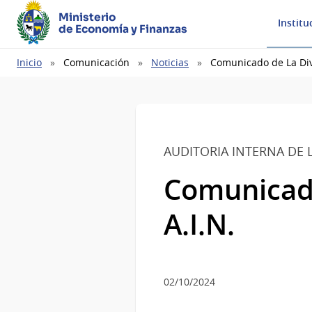
Ministerio
Institu
de Economía y Finanzas
Ruta
Inicio
Comunicación
Noticias
Comunicado de La Divi
de
navegación
AUDITORIA INTERNA DE 
Comunicado
A.I.N.
02/10/2024