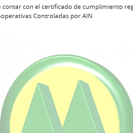
 contar con el certificado de cumplimiento re
ooperativas Controladas por AIN