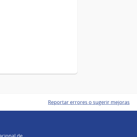
Reportar errores o sugerir mejoras
acional de