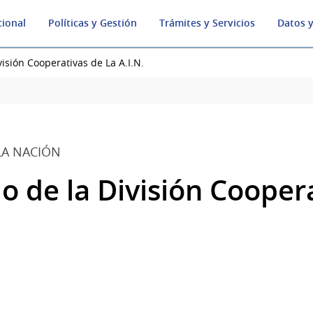
cional
Políticas y Gestión
Trámites y Servicios
Datos y
sión Cooperativas de La A.I.N.
LA NACIÓN
 de la División Coopera