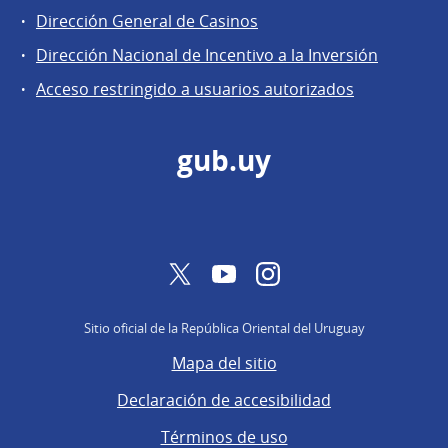
Dirección
Dirección General de Casinos
General
Dirección Nacional de Incentivo a la Inversión
de
Acceso restringido a usuarios autorizados
Secretaría
gub.uy
Twitter
YouTube
Instagram
Sitio oficial de la República Oriental del Uruguay
Mapa del sitio
Declaración de accesibilidad
Términos de uso