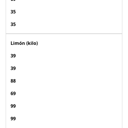
35
35
Limón (kilo)
39
39
88
69
99
99