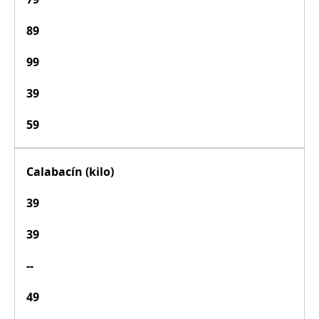
89
99
39
59
Calabacín (kilo)
39
39
--
49