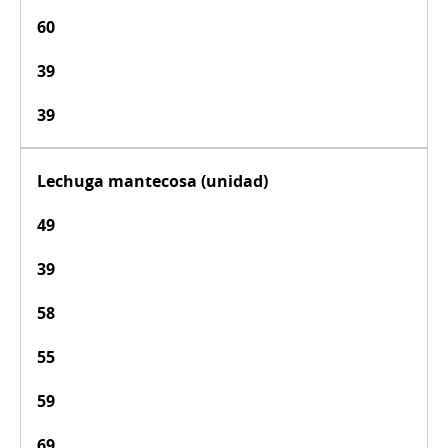
60
39
39
Lechuga mantecosa (unidad)
49
39
58
55
59
69