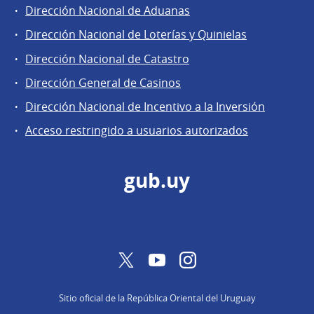
Dirección Nacional de Aduanas
Áreas
Dirección Nacional de Loterías y Quinielas
de
Dirección Nacional de Catastro
la
Dirección
Dirección General de Casinos
General
Dirección Nacional de Incentivo a la Inversión
de
Acceso restringido a usuarios autorizados
Secretaría
gub.uy
Twitter
YouTube
Instagram
Sitio oficial de la República Oriental del Uruguay