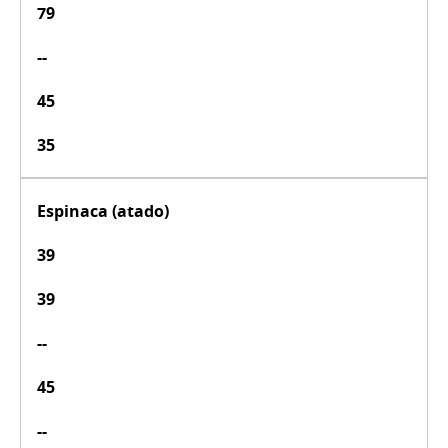
79
--
45
35
Espinaca (atado)
39
39
--
45
--