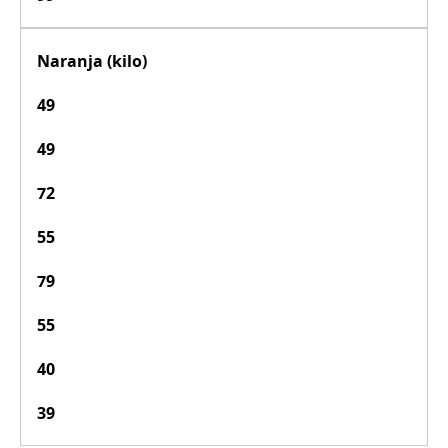
Naranja (kilo)
49
49
72
55
79
55
40
39