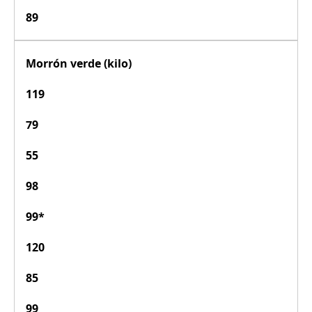
89
Morrón verde (kilo)
119
79
55
98
99*
120
85
99