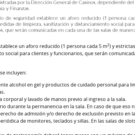
2
stablece un aforo reducido (1 persona cada 5 m
) y estrict
to social para clientes y funcionarios, que serán comunicad
se incluyen:
ente alcohol en gel y productos de cuidado personal para l
as.
 corporal y lavado de manos previo al ingreso a la sala.
rio durante la permanencia en la sala. En caso de que eso n
derecho de admisión y/o derecho de exclusión previsto en la
eriódica de monitores, teclados y sillas. En las salas de slo