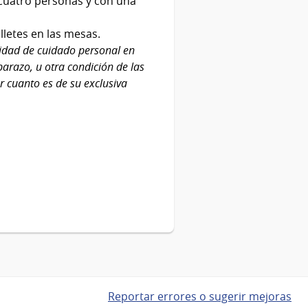
cuatro personas y con una
lletes en las mesas.
idad de cuidado personal en
arazo, u otra condición de las
r cuanto es de su exclusiva
Reportar errores o sugerir mejoras