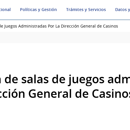
cional
Políticas y Gestión
Trámites y Servicios
Datos y
de Juegos Administradas Por La Dirección General de Casinos
 de salas de juegos adm
cción General de Casino