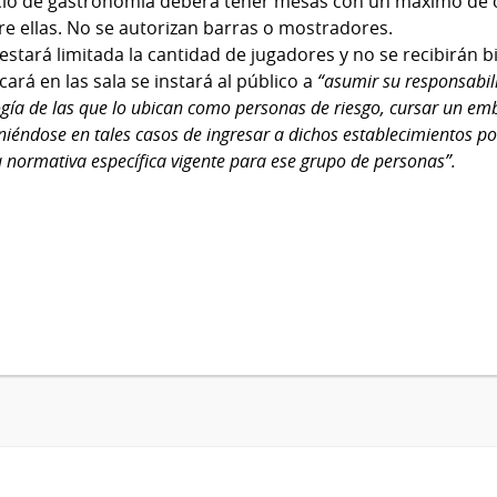
vicio de gastronomía deberá tener mesas con un máximo de 
re ellas. No se autorizan barras o mostradores.
stará limitada la cantidad de jugadores y no se recibirán bi
ocará en las sala se instará al público a
“asumir su responsabil
gía de las que lo ubican como personas de riesgo, cursar un emb
niéndose en tales casos de ingresar a dichos establecimientos po
 normativa específica vigente para ese grupo de personas”.