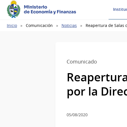
Ministerio
Institu
de Economía y Finanzas
Ruta
Inicio
Comunicación
Noticias
Reapertura de Salas 
de
navegación
Comunicado
Reapertura
por la Dire
05/08/2020