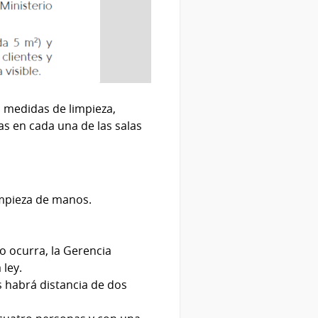
as medidas de limpieza,
as en cada una de las salas
impieza de manos.
o ocurra, la Gerencia
 ley.
ts habrá distancia de dos