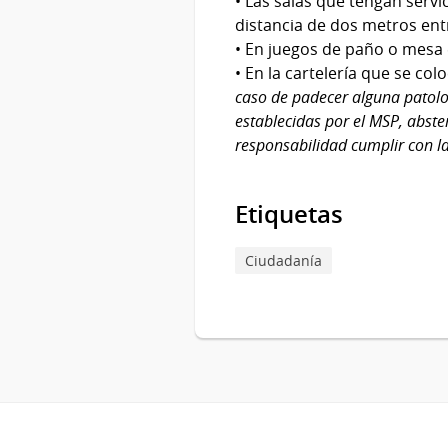
• Las salas que tengan ser
distancia de dos metros ent
• En juegos de paño o mesa e
• En la cartelería que se col
caso de padecer alguna patolo
establecidas por el MSP, abste
responsabilidad cumplir con la
Etiquetas
Ciudadanía