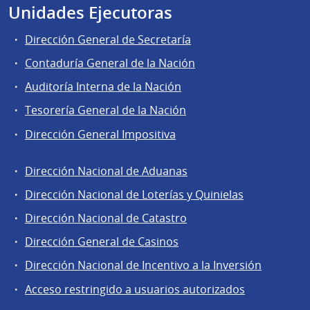
Unidades Ejecutoras
Dirección General de Secretaría
Contaduría General de la Nación
Auditoría Interna de la Nación
Tesorería General de la Nación
Dirección General Impositiva
Dirección Nacional de Aduanas
Áreas
Dirección Nacional de Loterías y Quinielas
de
Dirección Nacional de Catastro
la
Dirección
Dirección General de Casinos
General
Dirección Nacional de Incentivo a la Inversión
de
Acceso restringido a usuarios autorizados
Secretaría