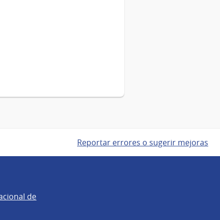
Reportar errores o sugerir mejoras
acional de