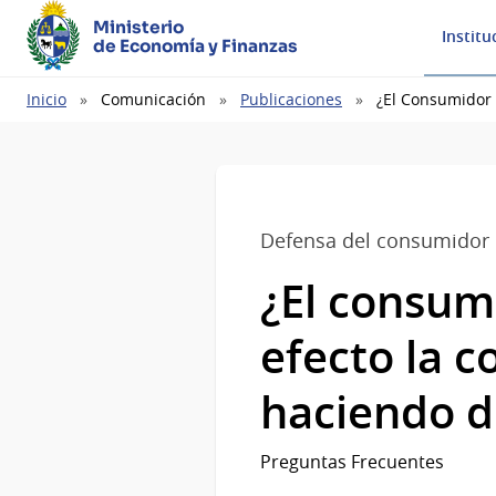
Ministerio
Institu
de Economía y Finanzas
Ruta
Inicio
Comunicación
Publicaciones
¿El Consumidor 
de
navegación
Defensa del consumidor
¿El consumi
efecto la 
haciendo d
Preguntas Frecuentes