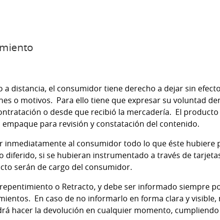
imiento
 distancia, el consumidor tiene derecho a dejar sin efect
iones o motivos. Para ello tiene que expresar su voluntad den
ontratación o desde que recibió la mercadería. El producto 
 empaque para revisión y constatación del contenido.
uir inmediatamente al consumidor todo lo que éste hubier
o diferido, si se hubieran instrumentado a través de tarjetas
ucto serán de cargo del consumidor.
repentimiento o Retracto, y debe ser informado siempre po
ientos. En caso de no informarlo en forma clara y visible, n
drá hacer la devolución en cualquier momento, cumpliendo 