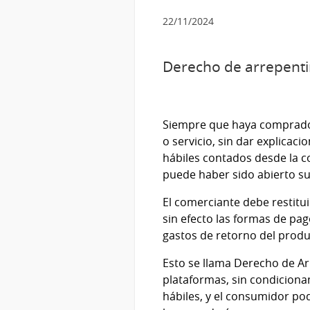
22/11/2024
Derecho de arrepent
Siempre que haya comprado a
o servicio, sin dar explicac
hábiles contados desde la c
puede haber sido abierto su
El comerciante debe restit
sin efecto las formas de pag
gastos de retorno del prod
Esto se llama Derecho de Ar
plataformas, sin condicionam
hábiles, y el consumidor po