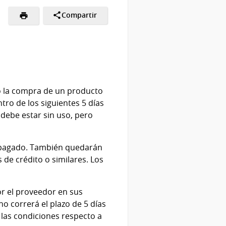
Compartir
o la compra de un producto
tro de los siguientes 5 días
debe estar sin uso, pero
e pagado. También quedarán
 de crédito o similares. Los
r el proveedor en sus
o correrá el plazo de 5 días
las condiciones respecto a