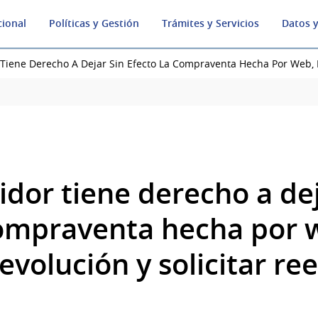
cional
Políticas y Gestión
Trámites y Servicios
Datos y
Tiene Derecho A Dejar Sin Efecto La Compraventa Hecha Por Web, 
dor tiene derecho a dej
compraventa hecha por 
evolución y solicitar r