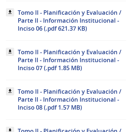
Tomo II - Planificación y Evaluación /
Parte II - Información Institucional -
Inciso 06 (.pdf 621.37 KB)
Tomo II - Planificación y Evaluación /
Parte II - Información Institucional -
Inciso 07 (.pdf 1.85 MB)
Tomo II - Planificación y Evaluación /
Parte II - Información Institucional -
Inciso 08 (.pdf 1.57 MB)
Tomo II - Planificación y Evaluación /