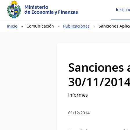
Ministerio
Institu
de Economía y Finanzas
Ruta
Inicio
Comunicación
Publicaciones
Sanciones Aplic
de
navegación
Sanciones 
30/11/201
Informes
01/12/2014