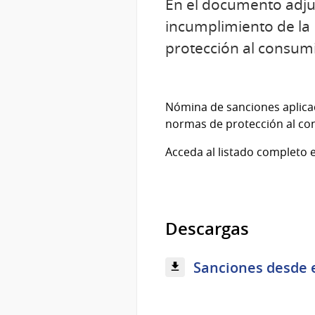
En el documento adjun
incumplimiento de la
protección al consum
Nómina de sanciones aplicad
normas de protección al c
Acceda al listado completo e
Descargas
Sanciones desde el