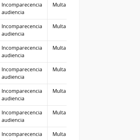
Incomparecencia
Multa
10
20/01
audiencia
Incomparecencia
Multa
10
24/02
audiencia
Incomparecencia
Multa
10
24/02
audiencia
Incomparecencia
Multa
10
23/11
audiencia
Incomparecencia
Multa
30
11/12
audiencia
Incomparecencia
Multa
30
01/12
audiencia
Incomparecencia
Multa
10
03/05