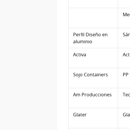
Med
Perfil Diseño en
Sá
aluminio
Activa
Act
Sojo Containers
PP
Am Producciones
Tec
Glater
Gla