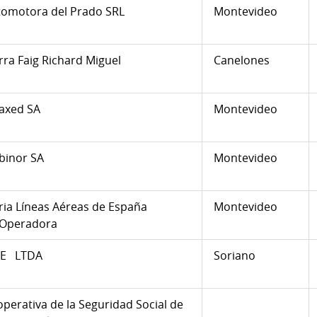
tomotora del Prado SRL
Montevideo
rra Faig Richard Miguel
Canelones
laxed SA
Montevideo
binor SA
Montevideo
ria Líneas Aéreas de España
Montevideo
 Operadora
FE LTDA
Soriano
perativa de la Seguridad Social de