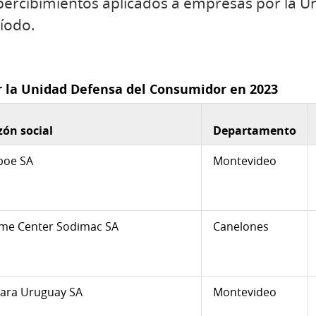
percibimientos aplicados a empresas por la U
íodo.
r la Unidad Defensa del Consumidor en 2023
zón social
Departamento
boe SA
Montevideo
me Center Sodimac SA
Canelones
Zara Uruguay SA
Montevideo