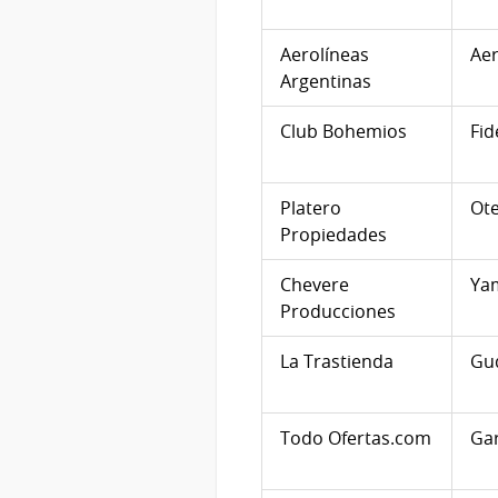
Aerolíneas
Aer
Argentinas
Club Bohemios
Fid
Platero
Ote
Propiedades
Chevere
Ya
Producciones
La Trastienda
Gud
Todo Ofertas.com
Gar