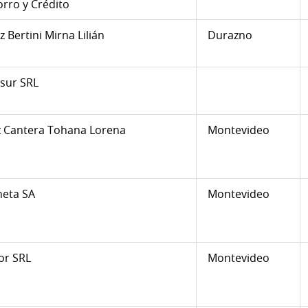
rro y Crédito
iz Bertini Mirna Lilián
Durazno
sur SRL
 Cantera Tohana Lorena
Montevideo
neta SA
Montevideo
jor SRL
Montevideo