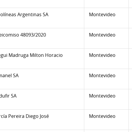
olíneas Argentinas SA
Montevideo
eicomiso 48093/2020
Montevideo
gui Madruga Milton Horacio
Montevideo
manel SA
Montevideo
ufir SA
Montevideo
cía Pereira Diego José
Montevideo