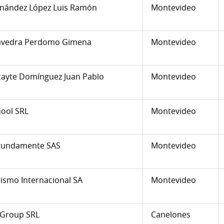
rnández López Luis Ramón
Montevideo
avedra Perdomo Gimena
Montevideo
ayte Domínguez Juan Pablo
Montevideo
ool SRL
Montevideo
tundamente SAS
Montevideo
ismo Internacional SA
Montevideo
 Group SRL
Canelones