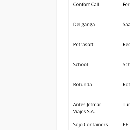
Confort Call
Fe
Deliganga
Sa
Petrasoft
Rec
School
Sch
Rotunda
Ro
Antes Jetmar
Tur
Viajes S.A.
Sojo Containers
PP