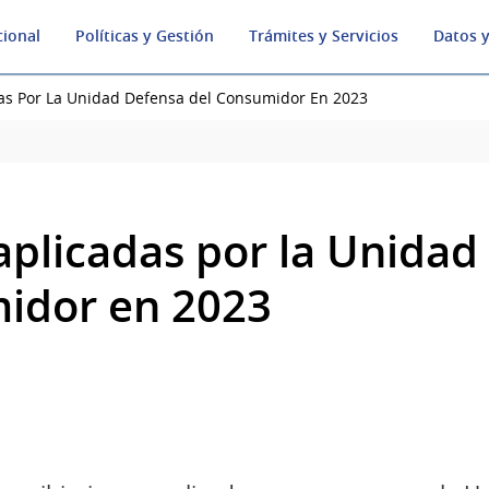
cional
Políticas y Gestión
Trámites y Servicios
Datos y
as Por La Unidad Defensa del Consumidor En 2023
aplicadas por la Unidad
idor en 2023