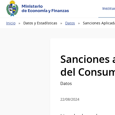
Ministerio
Institu
de Economía y Finanzas
Ruta
Inicio
Datos y Estadísticas
Datos
Sanciones Aplicad
de
navegación
Sanciones 
del Consum
Datos
22/08/2024