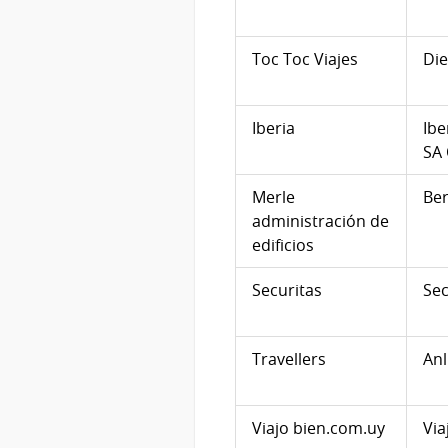
Toc Toc Viajes
Die
Iberia
Ibe
SA
Merle
Ber
administración de
edificios
Securitas
Sec
Travellers
Anl
Viajo bien.com.uy
Via