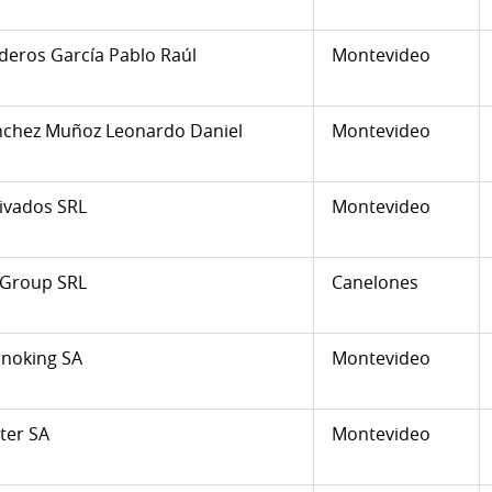
eros García Pablo Raúl
Montevideo
nchez Muñoz Leonardo Daniel
Montevideo
ivados SRL
Montevideo
 Group SRL
Canelones
noking SA
Montevideo
ter SA
Montevideo