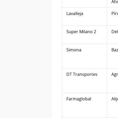
Aho
Lavalleja
Pír
Super Milano 2
Del
Simona
Baz
DT Transportes
Ag
Farmaglobal
Ali