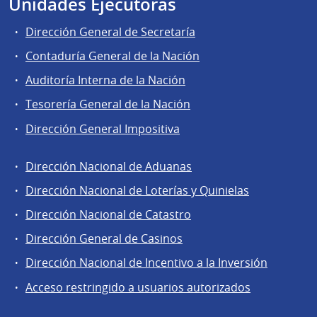
Unidades Ejecutoras
Dirección General de Secretaría
Contaduría General de la Nación
Auditoría Interna de la Nación
Tesorería General de la Nación
Dirección General Impositiva
Dirección Nacional de Aduanas
Áreas
Dirección Nacional de Loterías y Quinielas
de
Dirección Nacional de Catastro
la
Dirección
Dirección General de Casinos
General
Dirección Nacional de Incentivo a la Inversión
de
Acceso restringido a usuarios autorizados
Secretaría