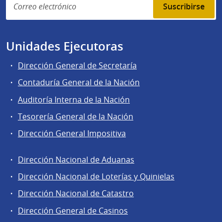
Suscribirse
Unidades Ejecutoras
Dirección General de Secretaría
Contaduría General de la Nación
Auditoría Interna de la Nación
Tesorería General de la Nación
Dirección General Impositiva
Dirección Nacional de Aduanas
Áreas
Dirección Nacional de Loterías y Quinielas
de
Dirección Nacional de Catastro
la
Dirección
Dirección General de Casinos