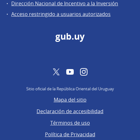
General
Dirección Nacional de Incentivo a la Inversión
de
Acceso restringido a usuarios autorizados
Secretaría
gub.uy
Twitter
YouTube
Instagram
Sitio oficial de la República Oriental del Uruguay
Mapa del sitio
Declaración de accesibilidad
Términos de uso
Política de Privacidad