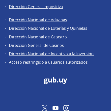
Dirección General Impositiva
Dirección Nacional de Aduanas
Áreas
Dirección Nacional de Loterías y Quinielas
de
Dirección Nacional de Catastro
la
Dirección
Dirección General de Casinos
General
Dirección Nacional de Incentivo a la Inversión
de
Acceso restringido a usuarios autorizados
Secretaría
gub.uy
Twitter
YouTube
Instagram