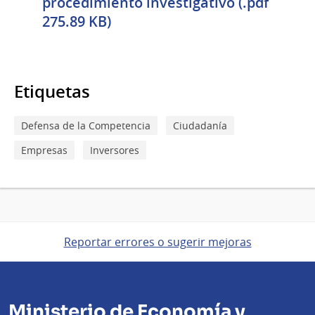
procedimiento investigativo (.pdf
275.89 KB)
Etiquetas
Defensa de la Competencia
Ciudadanía
Empresas
Inversores
Reportar errores o sugerir mejoras
Ministerio de Economía y