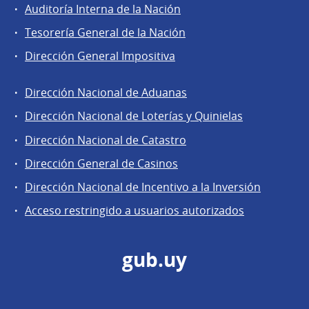
Auditoría Interna de la Nación
Tesorería General de la Nación
Dirección General Impositiva
Dirección Nacional de Aduanas
Áreas
Dirección Nacional de Loterías y Quinielas
de
Dirección Nacional de Catastro
la
Dirección
Dirección General de Casinos
General
Dirección Nacional de Incentivo a la Inversión
de
Acceso restringido a usuarios autorizados
Secretaría
gub.uy