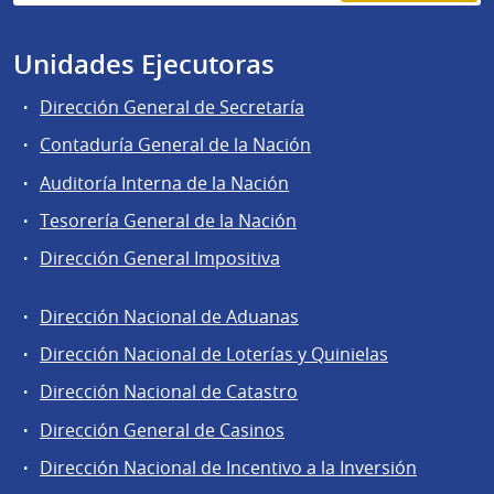
Unidades Ejecutoras
Dirección General de Secretaría
Contaduría General de la Nación
Auditoría Interna de la Nación
Tesorería General de la Nación
Dirección General Impositiva
Dirección Nacional de Aduanas
Áreas
Dirección Nacional de Loterías y Quinielas
de
Dirección Nacional de Catastro
la
Dirección
Dirección General de Casinos
General
Dirección Nacional de Incentivo a la Inversión
de