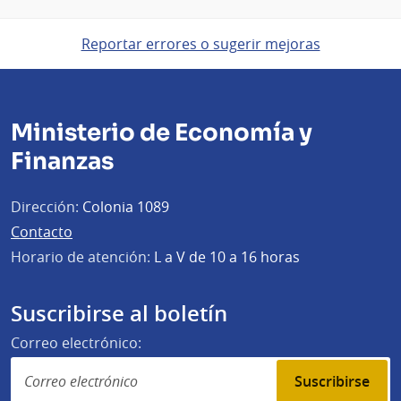
Reportar errores o sugerir mejoras
Ministerio de Economía y
Finanzas
Dirección:
Colonia 1089
Contacto
Horario de atención:
L a V de 10 a 16 horas
Suscribirse al boletín
Correo electrónico:
Suscribirse