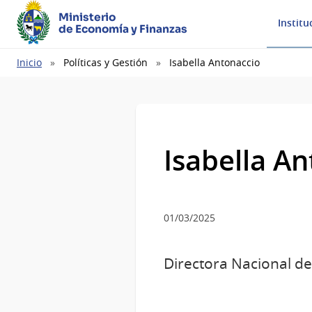
Ministerio
Institu
de Economía y Finanzas
Ruta
Inicio
Políticas y Gestión
Isabella Antonaccio
de
navegación
Isabella A
01/03/2025
Directora Nacional de