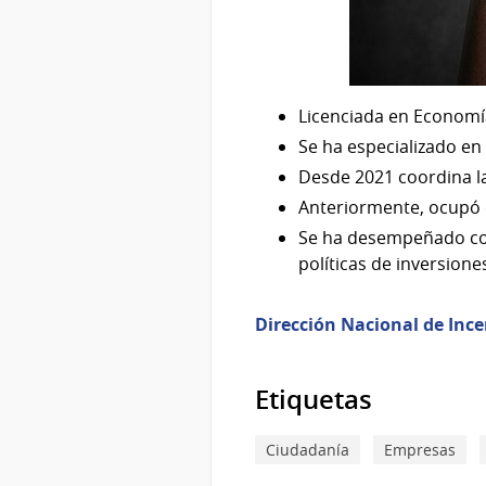
Licenciada en Economía
Se ha especializado en
Desde 2021 coordina la
Anteriormente, ocupó e
Se ha desempeñado com
políticas de inversione
Dirección Nacional de Ince
Etiquetas
Ciudadanía
Empresas