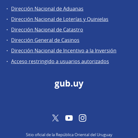
Dirección Nacional de Aduanas
Áreas
Dirección Nacional de Loterías y Quinielas
de
Dirección Nacional de Catastro
la
Dirección
Dirección General de Casinos
General
Dirección Nacional de Incentivo a la Inversión
de
Acceso restringido a usuarios autorizados
Secretaría
gub.uy
Twitter
YouTube
Instagram
Sitio oficial de la República Oriental del Uruguay