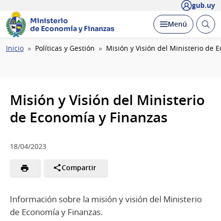
gub.uy
Ministerio
Abrir
Desplegar
Menú
de Economía y Finanzas
busc
Ruta
Inicio
Políticas y Gestión
Misión y Visión del Ministerio de 
de
navegación
Misión y Visión del Ministerio
de Economía y Finanzas
18/04/2023
Compartir
Información sobre la misión y visión del Ministerio
de Economía y Finanzas.