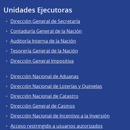
Unidades Ejecutoras
Dirección General de Secretaría
Contaduría General de la Nación
Auditoría Interna de la Nación
Tesorería General de la Nación
Dirección General Impositiva
Dirección Nacional de Aduanas
Áreas
Dirección Nacional de Loterías y Quinielas
de
Dirección Nacional de Catastro
la
Dirección
Dirección General de Casinos
General
Dirección Nacional de Incentivo a la Inversión
de
Acceso restringido a usuarios autorizados
Secretaría