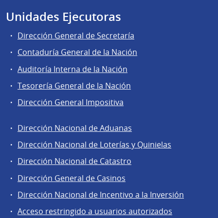
Unidades Ejecutoras
Dirección General de Secretaría
Contaduría General de la Nación
Auditoría Interna de la Nación
Tesorería General de la Nación
Dirección General Impositiva
Dirección Nacional de Aduanas
Áreas
Dirección Nacional de Loterías y Quinielas
de
Dirección Nacional de Catastro
la
Dirección
Dirección General de Casinos
General
Dirección Nacional de Incentivo a la Inversión
de
Acceso restringido a usuarios autorizados
Secretaría