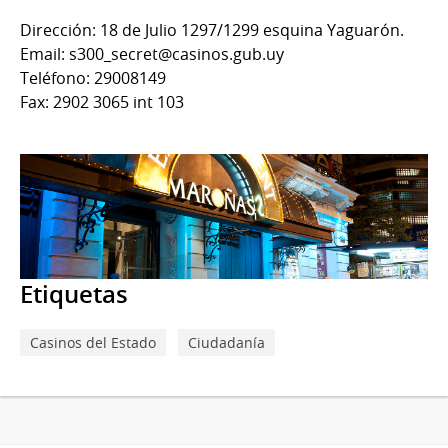
Dirección: 18 de Julio 1297/1299 esquina Yaguarón.
Email: s300_secret@casinos.gub.uy
Teléfono: 29008149
Fax: 2902 3065 int 103
Etiquetas
Casinos del Estado
Ciudadanía