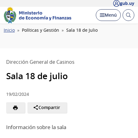
gub.uy
Ministerio
Abrir
Desplegar
Menú
de Economía y Finanzas
busc
Ruta
Inicio
Políticas y Gestión
Sala 18 de Julio
de
navegación
Dirección General de Casinos
Sala 18 de julio
19/02/2024
Compartir
Información sobre la sala