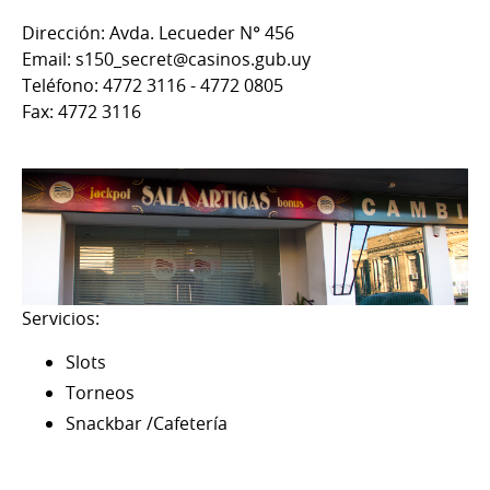
Dirección: Avda. Lecueder N° 456
Email: s150_secret@casinos.gub.uy
Teléfono: 4772 3116 - 4772 0805
Fax: 4772 3116
Servicios:
Slots
Torneos
Snackbar /Cafetería