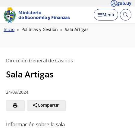
gub.uy
Ministerio
Abrir
Desplegar
Menú
de Economía y Finanzas
busc
Ruta
Inicio
Políticas y Gestión
Sala Artigas
de
navegación
Dirección General de Casinos
Sala Artigas
24/09/2024
Compartir
Información sobre la sala