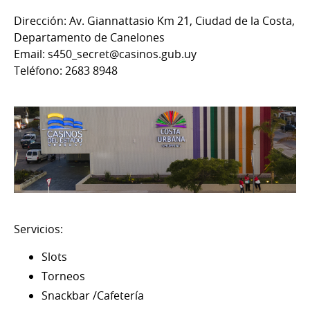
Dirección: Av. Giannattasio Km 21, Ciudad de la Costa,
Departamento de Canelones
Email: s450_secret@casinos.gub.uy
Teléfono: 2683 8948
Servicios:
Slots
Torneos
Snackbar /Cafetería