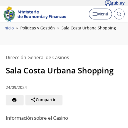
gub.uy
Ministerio
Abrir
Desplegar
Menú
de Economía y Finanzas
busc
Ruta
Inicio
Políticas y Gestión
Sala Costa Urbana Shopping
de
navegación
Dirección General de Casinos
Sala Costa Urbana Shopping
24/09/2024
Compartir
Información sobre el Casino