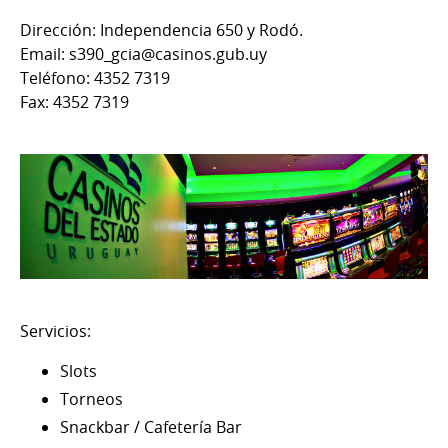
Dirección: Independencia 650 y Rodó.
Email: s390_gcia@casinos.gub.uy
Teléfono: 4352 7319
Fax: 4352 7319
Servicios:
Slots
Torneos
Snackbar / Cafetería Bar