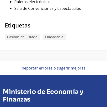
Ruletas electrónicas
Sala de Convenciones y Espectaculos
Etiquetas
Casinos del Estado
Ciudadanía
Reportar errores o sugerir mejoras
Ministerio de Economía y
Finanzas