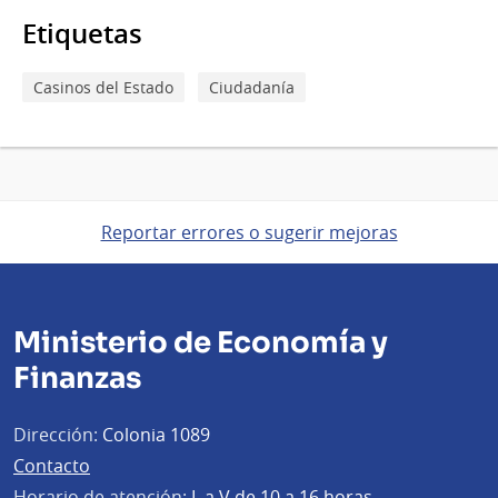
Etiquetas
Casinos del Estado
Ciudadanía
Reportar errores o sugerir mejoras
Ministerio de Economía y
Finanzas
Dirección:
Colonia 1089
Contacto
Horario de atención:
L a V de 10 a 16 horas