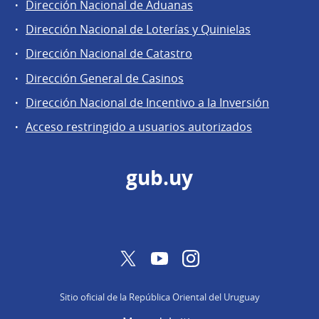
Dirección Nacional de Aduanas
Áreas
Dirección Nacional de Loterías y Quinielas
de
Dirección Nacional de Catastro
la
Dirección
Dirección General de Casinos
General
Dirección Nacional de Incentivo a la Inversión
de
Acceso restringido a usuarios autorizados
Secretaría
gub.uy
Twitter
YouTube
Instagram
Sitio oficial de la República Oriental del Uruguay