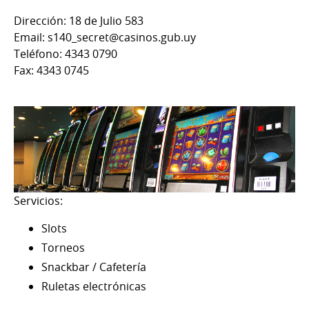
Dirección: 18 de Julio 583
Email: s140_secret@casinos.gub.uy
Teléfono: 4343 0790
Fax: 4343 0745
Servicios:
Slots
Torneos
Snackbar / Cafetería
Ruletas electrónicas