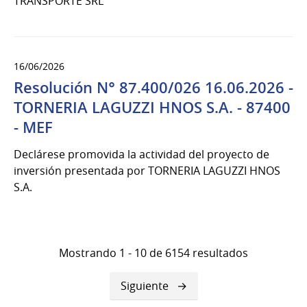
TRANSPORTE SRL
16/06/2026
Resolución N° 87.400/026 16.06.2026 -
TORNERIA LAGUZZI HNOS S.A. - 87400
- MEF
Declárese promovida la actividad del proyecto de
inversión presentada por TORNERIA LAGUZZI HNOS
S.A.
Mostrando 1 - 10 de 6154 resultados
Siguiente
Siguiente
página