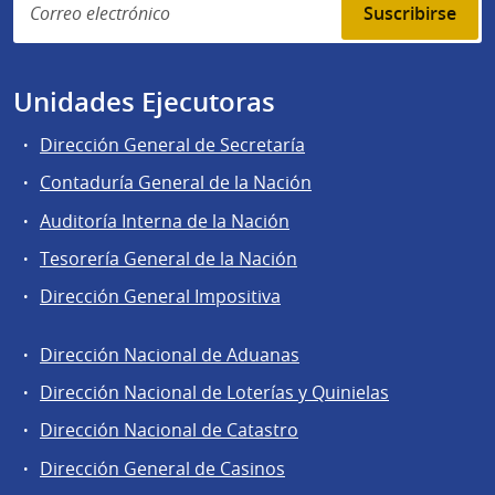
Suscribirse
Unidades Ejecutoras
Dirección General de Secretaría
Contaduría General de la Nación
Auditoría Interna de la Nación
Tesorería General de la Nación
Dirección General Impositiva
Dirección Nacional de Aduanas
Áreas
Dirección Nacional de Loterías y Quinielas
de
Dirección Nacional de Catastro
la
Dirección
Dirección General de Casinos