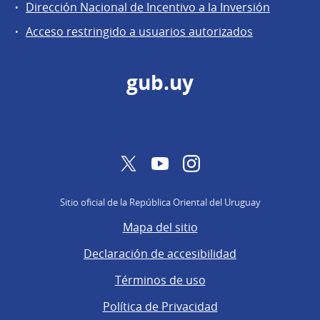
General
Dirección Nacional de Incentivo a la Inversión
de
Acceso restringido a usuarios autorizados
Secretaría
gub.uy
Twitter
YouTube
Instagram
Sitio oficial de la República Oriental del Uruguay
Mapa del sitio
Declaración de accesibilidad
Términos de uso
Política de Privacidad