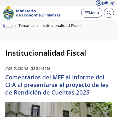
gub.uy
Ministerio
Abrir
Desplegar
Menú
de Economía y Finanzas
busc
Ruta
Inicio
Tematica
Institucionalidad Fiscal
de
navegación
Institucionalidad Fiscal
Institucionalidad Fiscal
Comentarios del MEF al informe del
CFA al presentarse el proyecto de ley
de Rendición de Cuentas 2025