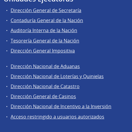
Dirección General de Secretaría
Contaduría General de la Nación
Auditoría Interna de la Nación
Tesorería General de la Nación
Dirección General Impositiva
Dirección Nacional de Aduanas
Áreas
Dirección Nacional de Loterías y Quinielas
de
Dirección Nacional de Catastro
la
Dirección
Dirección General de Casinos
General
Dirección Nacional de Incentivo a la Inversión
de
Acceso restringido a usuarios autorizados
Secretaría