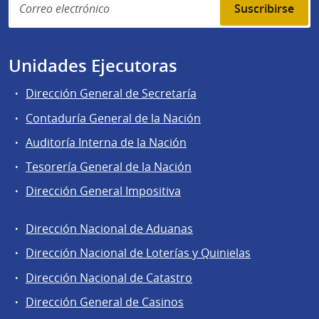
Suscribirse
Unidades Ejecutoras
Dirección General de Secretaría
Contaduría General de la Nación
Auditoría Interna de la Nación
Tesorería General de la Nación
Dirección General Impositiva
Dirección Nacional de Aduanas
Áreas
Dirección Nacional de Loterías y Quinielas
de
Dirección Nacional de Catastro
la
Dirección
Dirección General de Casinos