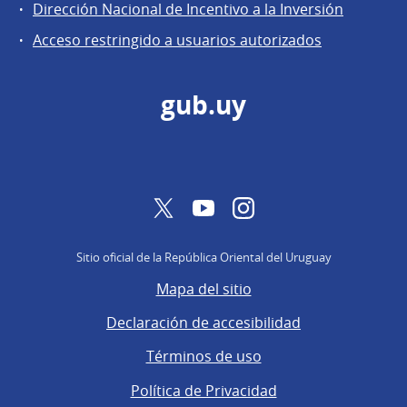
General
Dirección Nacional de Incentivo a la Inversión
de
Acceso restringido a usuarios autorizados
Secretaría
gub.uy
Twitter
YouTube
Instagram
Sitio oficial de la República Oriental del Uruguay
Mapa del sitio
Declaración de accesibilidad
Términos de uso
Política de Privacidad