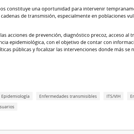
os constituye una oportunidad para intervenir tempranamen
 cadenas de transmisión, especialmente en poblaciones vul
 las acciones de prevención, diagnóstico precoz, acceso al 
ancia epidemiológica, con el objetivo de contar con informa
íticas públicas y focalizar las intervenciones donde más se 
Epidemiología
Enfermedades transmisibles
ITS/VIH
E
suarios