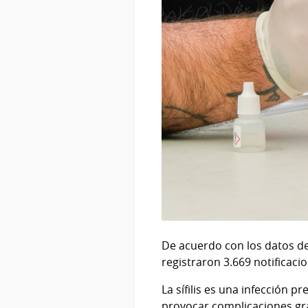
De acuerdo con los datos de
registraron 3.669 notificacio
La sífilis es una infección 
provocar complicaciones gra