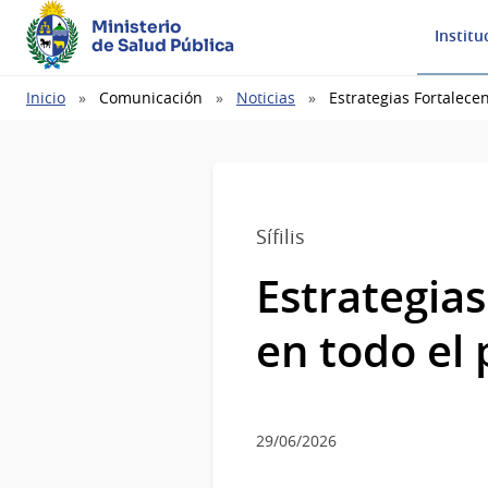
Ministerio
Institu
de Salud Pública
Ruta
Inicio
Comunicación
Noticias
Estrategias Fortalecen
de
navegación
Sífilis
Estrategias 
en todo el 
29/06/2026