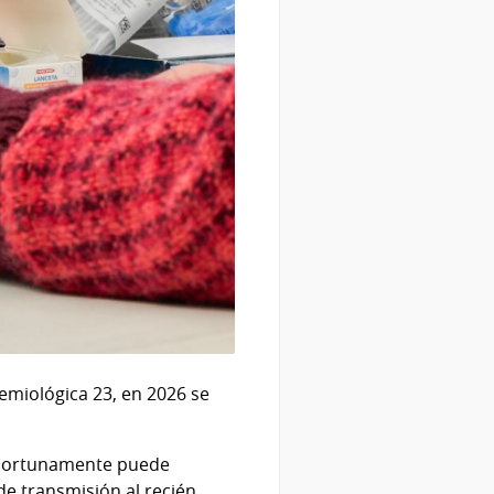
emiológica 23, en 2026 se
a oportunamente puede
e transmisión al recién