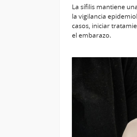
La sífilis mantiene un
la vigilancia epidemio
casos, iniciar tratam
el embarazo.