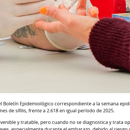
l Boletín Epidemiológico correspondiente a la semana epid
nes de sífilis, frente a 2.618 en igual período de 2025.
prevenible y tratable, pero cuando no se diagnostica y trat
ves, especialmente durante el embarazo, debido al riesgo d