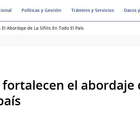
cional
Políticas y Gestión
Trámites y Servicios
Datos y
 El Abordaje de La Sífilis En Todo El País
fortalecen el abordaje de
país