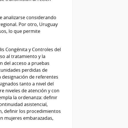
be analizarse considerando
regional. Por otro, Uruguay
sos, lo que permite
lis Congénita y Controles del
o al tratamiento y la
ón del acceso a pruebas
rtunidades perdidas de
la designación de referentes
signados tanto a nivel del
re niveles de atención y con
empla la ordenanza: definir
ontinuidad asistencial,
n, definir los procedimientos
s en mujeres embarazadas,