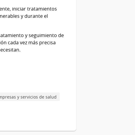
te, iniciar tratamientos
nerables y durante el
tratamiento y seguimiento de
ción cada vez más precisa
necesitan.
mpresas y servicios de salud