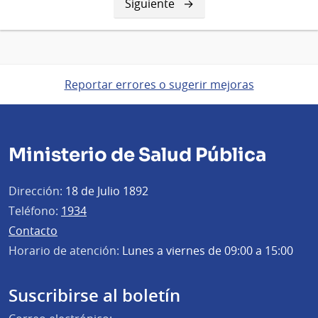
Siguiente
Siguiente
página
Reportar errores o sugerir mejoras
Ministerio de Salud Pública
Dirección:
18 de Julio 1892
Teléfono:
1934
Contacto
Horario de atención:
Lunes a viernes de 09:00 a 15:00
Suscribirse al boletín