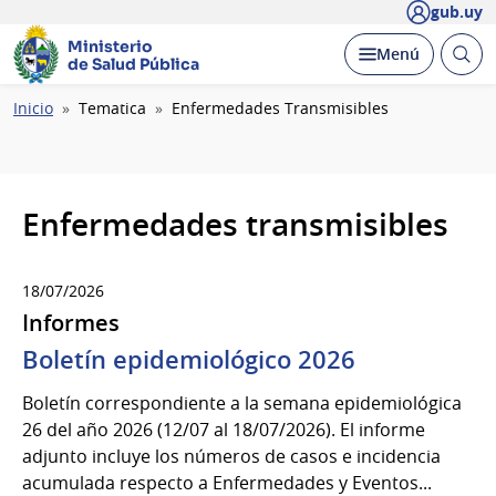
gub.uy
Ministerio
Abrir
Desplegar
Menú
de Salud Pública
busc
Ruta
Inicio
Tematica
Enfermedades Transmisibles
de
navegación
Enfermedades transmisibles
18/07/2026
Informes
Boletín epidemiológico 2026
Boletín correspondiente a la semana epidemiológica
26 del año 2026 (12/07 al 18/07/2026). El informe
adjunto incluye los números de casos e incidencia
acumulada respecto a Enfermedades y Eventos...