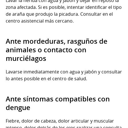
Lavar la herida con agua y jabón y dejar en reposo la
zona afectada. Si es posible, intentar identificar el tipo
de araña que produjo la picadura. Consultar en el
centro asistencial más cercano.
Ante mordeduras, rasguños de
animales o contacto con
murciélagos
Lavarse inmediatamente con agua y jabón y consultar
lo antes posible en el centro de salud.
Ante síntomas compatibles con
dengue
Fiebre, dolor de cabeza, dolor articular y muscular
intenso, dolor detrás de los ojos realizar una consulta