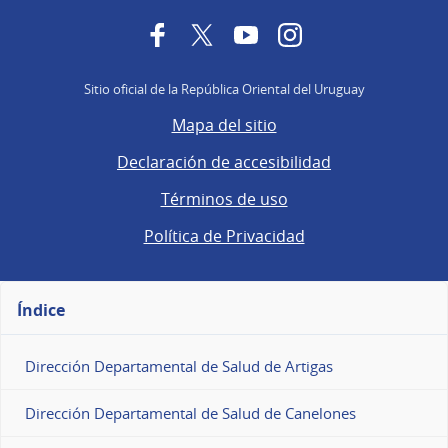
Facebook
Twitter
YouTube
Instagram
Sitio oficial de la República Oriental del Uruguay
Mapa del sitio
Declaración de accesibilidad
Términos de uso
Política de Privacidad
Índice
Dirección Departamental de Salud de Artigas
Dirección Departamental de Salud de Canelones